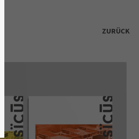
ZURÜCK