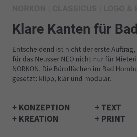
NORKON | CLASSICUS | LOGO &
Klare Kanten für Ba
Entscheidend ist nicht der erste Auftrag
für das Neusser NEO nicht nur für Mieter
NORKON. Die Büroflächen im Bad Hombur
gesetzt: klipp, klar und modular.
+ KONZEPTION
+ TEXT
+ KREATION
+ PRINT